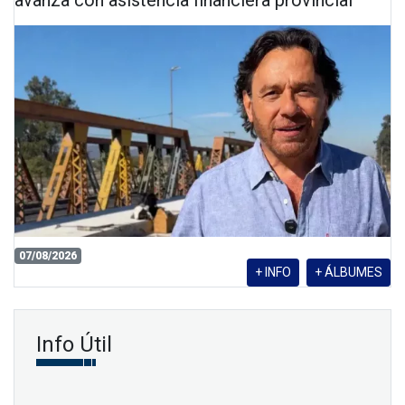
avanza con asistencia financiera provincial
07/08/2026
+ INFO
+ ÁLBUMES
Info Útil