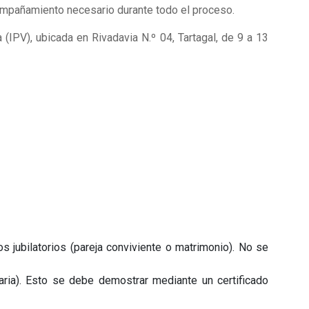
ompañamiento necesario durante todo el proceso.
(IPV), ubicada en Rivadavia N.º 04, Tartagal, de 9 a 13
 jubilatorios (pareja conviviente o matrimonio). No se
aria). Esto se debe demostrar mediante un certificado