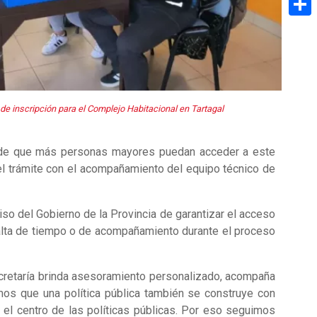
Share
de inscripción para el Complejo Habitacional en Tartagal
tivo de que más personas mayores puedan acceder a este
 el trámite con el acompañamiento del equipo técnico de
iso del Gobierno de la Provincia de garantizar el acceso
alta de tiempo o de acompañamiento durante el proceso
Secretaría brinda asesoramiento personalizado, acompaña
mos que una política pública también se construye con
el centro de las políticas públicas. Por eso seguimos