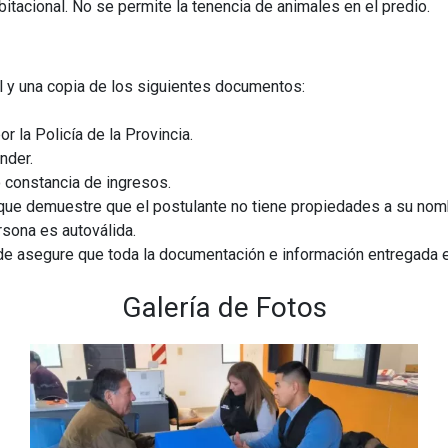
tacional. No se permite la tenencia de animales en el predio.
l y una copia de los siguientes documentos:
r la Policía de la Provincia.
nder.
o constancia de ingresos.
 que demuestre que el postulante no tiene propiedades a su nom
rsona es autoválida.
nde asegure que toda la documentación e información entregada 
Galería de Fotos