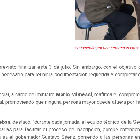
Se extiende por una semana el plazo 
a previsto finalizar este 3 de julio. Sin embargo, con el obje
po necesario para reunir la documentación requerida y completar
cial, a cargo del ministro
Mario Mimessi
, reafirma el comprom
nal, promoviendo que ninguna persona mayor quede afuera por f
eban
, destacó: "durante cada jornada, el equipo técnico de la 
arias para facilitar el proceso de inscripción, porque entende
pulsa el gobernador Gustavo Sáenz, poniendo a las personas en 