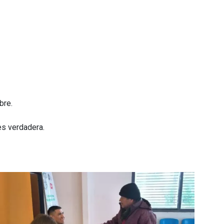
bre.
es verdadera.