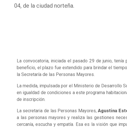
04, de la ciudad norteña.
La convocatoria, iniciada el pasado 29 de junio, tení
beneficio, el plazo fue extendido para brindar el tiem
la Secretaría de las Personas Mayores.
La medida, impulsada por el Ministerio de Desarrollo So
en igualdad de condiciones a este programa habitacio
de inscripción.
La secretaria de las Personas Mayores,
Agustina Est
a las personas mayores y realiza las gestiones neces
cercanía, escucha y empatía. Esa es la visión que im