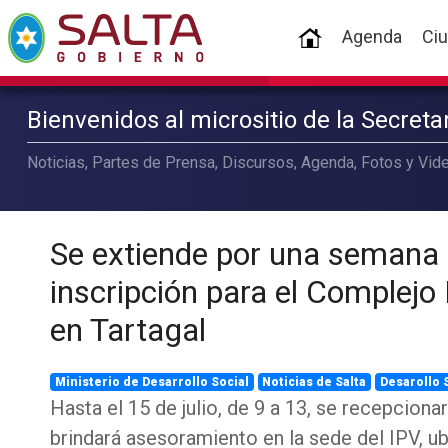
(current)
Agenda
Ci
Bienvenidos al micrositio de la Secret
Noticias, Partes de Prensa, Discursos, Agenda, Fotos y Vide
Se extiende por una semana 
inscripción para el Complejo
en Tartagal
Ministerio de Desarrollo Social
Noticias de Salta
Desarollo 
Hasta el 15 de julio, de 9 a 13, se recepcion
brindará asesoramiento en la sede del IPV, u