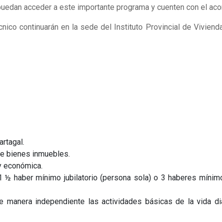
puedan acceder a este importante programa y cuenten con el ac
co continuarán en la sede del Instituto Provincial de Vivienda 
artagal.
 de bienes inmuebles.
 y económica.
 ½ haber mínimo jubilatorio (persona sola) o 3 haberes mínimos
e manera independiente las actividades básicas de la vida di