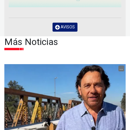
AVISOS
Más Noticias
...