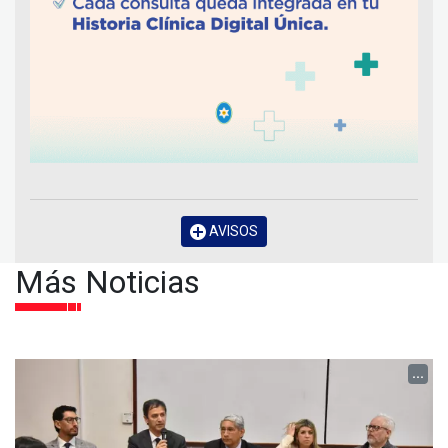
AVISOS
Más Noticias
...