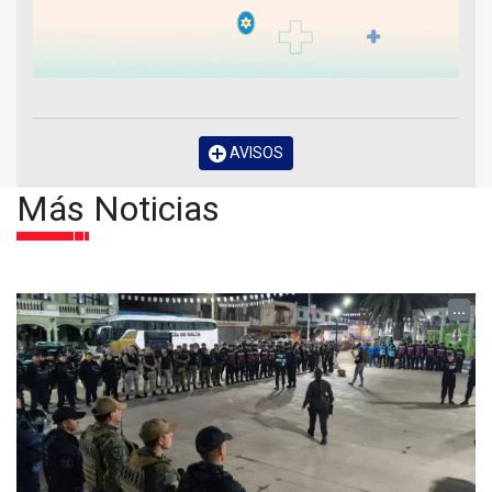
AVISOS
Más Noticias
...