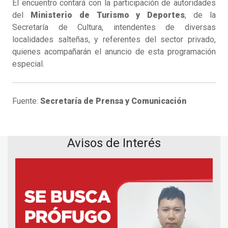
El encuentro contará con la participación de autoridades
del
Ministerio de Turismo y Deportes
, de la
Secretaría de Cultura, intendentes de diversas
localidades salteñas, y referentes del sector privado,
quienes acompañarán el anuncio de esta programación
especial.
Fuente:
Secretaría de Prensa y Comunicación
Avisos de Interés