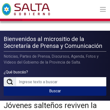
Bienvenidos al micrositio de la
Secretaría de Prensa y Comunicación
Noticias, Partes de Prensa, Discursos, Agenda, Fotos y
Videos del Gobierno de la Provincia de Salta.
¿Qué buscás?
Buscar
Jóvenes salteños reviven la