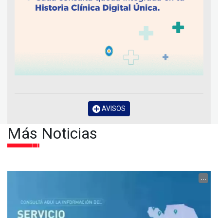
AVISOS
Más Noticias
...