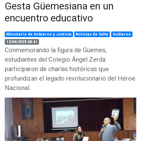
Gesta Güemesiana en un
encuentro educativo
Ministerio de Gobierno y Justicia
Noticias de Salta
Gobierno
13/06/2025 08:41
Conmemorando la figura de Güemes,
estudiantes del Colegio Ángel Zerda
participaron de charlas históricas que
profundizan el legado revolucionario del Héroe
Nacional.