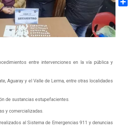
Share
cedimientos entre intervenciones en la vía pública y
ate, Aguaray y el Valle de Lerma, entre otras localidades
ión de sustancias estupefacientes.
as y comercializadas.
s realizados al Sistema de Emergencias 911 y denuncias