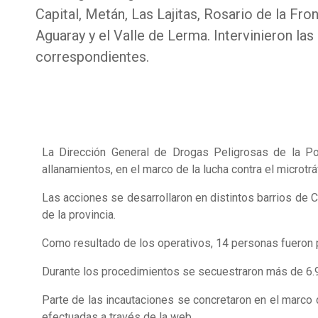
Capital, Metán, Las Lajitas, Rosario de la Fron
Aguaray y el Valle de Lerma. Intervinieron las
correspondientes.
La Dirección General de Drogas Peligrosas de la Pol
allanamientos, en el marco de la lucha contra el microtr
Las acciones se desarrollaron en distintos barrios de Ca
de la provincia.
Como resultado de los operativos, 14 personas fueron p
Durante los procedimientos se secuestraron más de 6.90
Parte de las incautaciones se concretaron en el marco
efectuadas a través de la web.