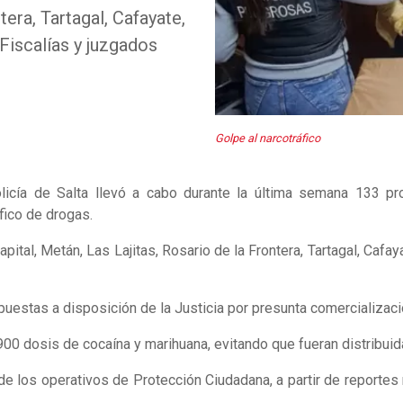
tera, Tartagal, Cafayate,
 Fiscalías y juzgados
Golpe al narcotráfico
icía de Salta llevó a cabo durante la última semana 133 pro
áfico de drogas.
pital, Metán, Las Lajitas, Rosario de la Frontera, Tartagal, Cafay
uestas a disposición de la Justicia por presunta comercializac
0 dosis de cocaína y marihuana, evitando que fueran distribuid
 de los operativos de Protección Ciudadana, a partir de reporte