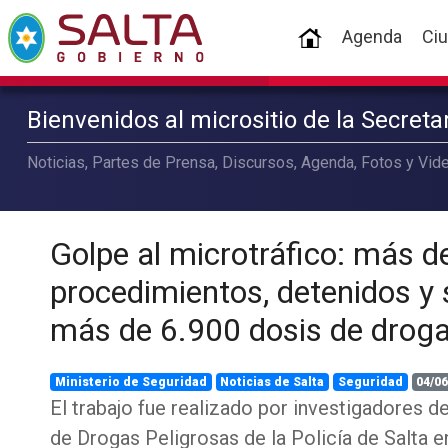
(current)
Agenda
Ci
Bienvenidos al micrositio de la Secret
Noticias, Partes de Prensa, Discursos, Agenda, Fotos y Vide
Golpe al microtráfico: más d
procedimientos, detenidos y
más de 6.900 dosis de drog
Ministerio de Seguridad
Noticias de Salta
Seguridad
04/06
El trabajo fue realizado por investigadores d
de Drogas Peligrosas de la Policía de Salta e