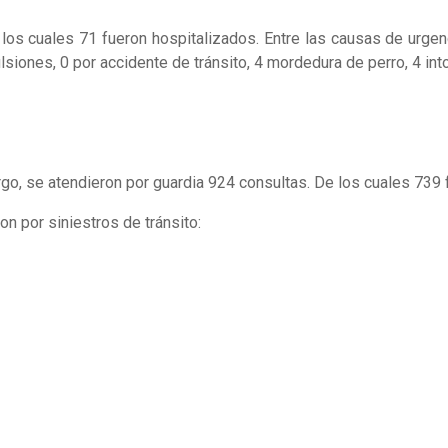
 los cuales 71 fueron hospitalizados. Entre las causas de urgen
ulsiones, 0 por accidente de tránsito, 4 mordedura de perro, 4 i
argo, se atendieron por guardia 924 consultas. De los cuales 739
n por siniestros de tránsito: