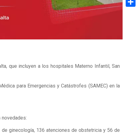
Share
ta, que incluyen a los hospitales Materno Infantil, San
n Médica para Emergencias y Catástrofes (SAMEC) en la
es novedades:
 de ginecología, 136 atenciones de obstetricia y 56 de