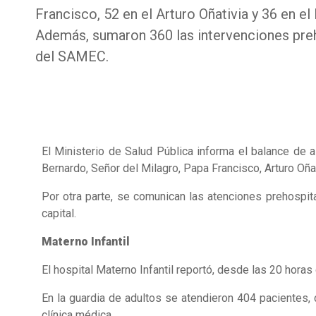
Francisco, 52 en el Arturo Oñativia y 36 en e
Además, sumaron 360 las intervenciones preh
del SAMEC.
El Ministerio de Salud Pública informa el balance de a
Bernardo, Señor del Milagro, Papa Francisco, Arturo Oña
Por otra parte, se comunican las atenciones prehospi
capital.
Materno Infantil
El hospital Materno Infantil reportó, desde las 20 hora
En la guardia de adultos se atendieron 404 pacientes,
clínica médica.