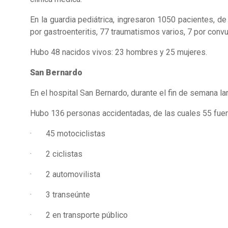
En la guardia pediátrica, ingresaron 1050 pacientes, de
por gastroenteritis, 77 traumatismos varios, 7 por conv
Hubo 48 nacidos vivos: 23 hombres y 25 mujeres.
San Bernardo
En el hospital San Bernardo, durante el fin de semana l
Hubo 136 personas accidentadas, de las cuales 55 fuero
· 45 motociclistas
· 2 ciclistas
· 2 automovilista
· 3 transeúnte
· 2 en transporte público