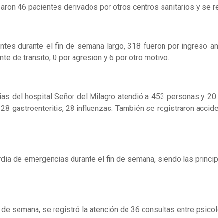
zaron 46 pacientes derivados por otros centros sanitarios y se re
ntes durante el fin de semana largo, 318 fueron por ingreso amb
te de tránsito, 0 por agresión y 6 por otro motivo.
cias del hospital Señor del Milagro atendió a 453 personas y 20
, 28 gastroenteritis, 28 influenzas. También se registraron acci
uardia de emergencias durante el fin de semana, siendo las princ
 de semana, se registró la atención de 36 consultas entre psicoló