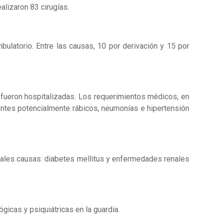
alizaron 83 cirugías.
ulatorio. Entre las causas, 10 por derivación y 15 por
 fueron hospitalizadas. Los requerimientos médicos, en
dentes potencialmente rábicos, neumonías e hipertensión
ipales causas: diabetes mellitus y enfermedades renales
gicas y psiquiátricas en la guardia.