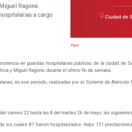
l Miguel Ragone.
ospitalarias a cargo
Flyer.
sistencia en guardias hospitalarias públicas de la ciudad de Sal
tivia y Miguel Ragone, durante el último fin de semana.
talarias, en ese periodo, realizadas por el Sistema de Atenció
s del viernes 22 hasta las 8 del martes 26 de mayo, las siguient
 de los cuales 81 fueron hospitalizados. Hubo 131 prestaciones