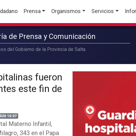
udadano
Prensa
Organismos
Servicios
Info
aría de Prensa y Comunicación
os del Gobierno de la Provincia de Salta.
italinas fueron
tes este fin de
026 10:07
al Materno Infantil,
ilagro, 343 en el Papa