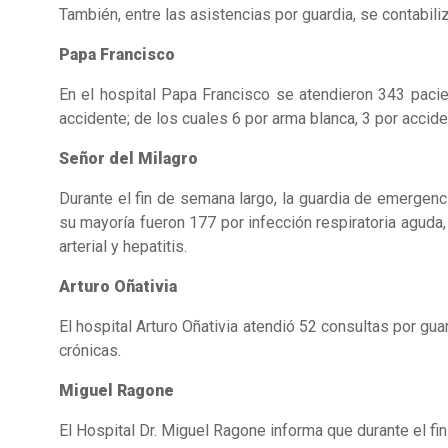
También, entre las asistencias por guardia, se contabili
Papa Francisco
En el hospital Papa Francisco se atendieron 343 pacie
accidente; de los cuales 6 por arma blanca, 3 por acciden
Señor del Milagro
Durante el fin de semana largo, la guardia de emergen
su mayoría fueron 177 por infección respiratoria aguda
arterial y hepatitis.
Arturo Oñativia
El hospital Arturo Oñativia atendió 52 consultas por g
crónicas.
Miguel Ragone
El Hospital Dr. Miguel Ragone informa que durante el fin