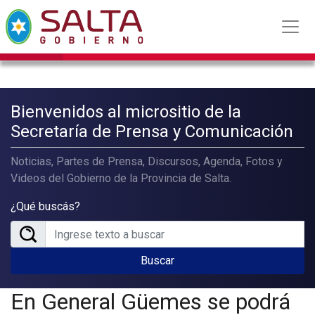
Bienvenidos al micrositio de la
Secretaría de Prensa y Comunicación
Noticias, Partes de Prensa, Discursos, Agenda, Fotos y
Videos del Gobierno de la Provincia de Salta.
¿Qué buscás?
Buscar
En General Güemes se podrá