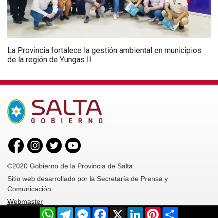
La Provincia fortalece la gestión ambiental en municipios
de la región de Yungas II
©2020 Gobierno de la Provincia de Salta
Sitio web desarrollado por la Secretaría de Prensa y
Comunicación
Webmaster
WhatsApp
Telegram
Messenger
Facebook
X
LinkedIn
Pinterest
Share