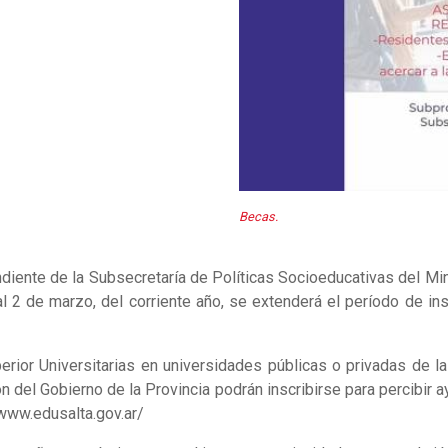
Becas.
iente de la Subsecretaría de Políticas Socioeducativas del Mini
al 2 de marzo, del corriente año, se extenderá el período de in
rior Universitarias en universidades públicas o privadas de la 
n del Gobierno de la Provincia podrán inscribirse para percibir
/www.edusalta.gov.ar/