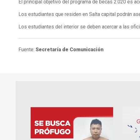
El principal objetivo del programa de becas 2.020 es a
Los estudiantes que residen en Salta capital podrán ases
Los estudiantes del interior se deben acercar a las ofi
Fuente:
Secretaría de Comunicación