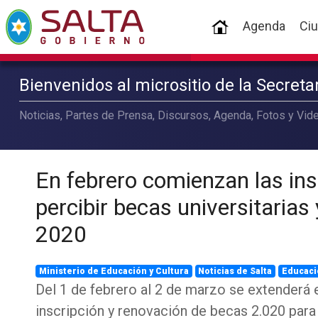
(current)
Agenda
Ci
Bienvenidos al micrositio de la Secret
Noticias, Partes de Prensa, Discursos, Agenda, Fotos y Vide
En febrero comienzan las ins
percibir becas universitarias 
2020
Ministerio de Educación y Cultura
Noticias de Salta
Educaci
Del 1 de febrero al 2 de marzo se extenderá 
inscripción y renovación de becas 2.020 para