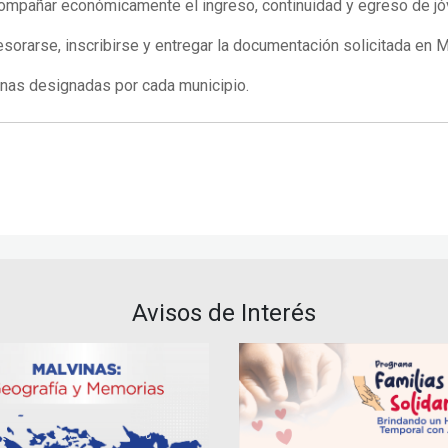
compañar económicamente el ingreso, continuidad y egreso de jó
orarse, inscribirse y entregar la documentación solicitada en Mi
cinas designadas por cada municipio.
Avisos de Interés