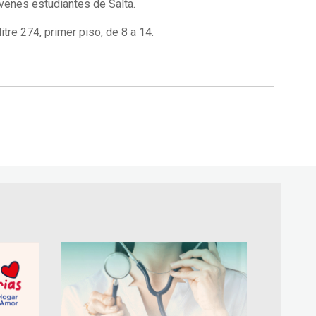
venes estudiantes de Salta.
tre 274, primer piso, de 8 a 14.