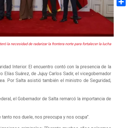
Share
ró la necesidad de radarizar la frontera norte para fortalecer la lucha
idad Interior. El encuentro contó con la presencia de la
 Elías Suárez, de Jujuy Carlos Sadir, el vicegobernador
a. Por Salta asistió también el ministro de Seguridad,
ederal, el Gobernador de Salta remarcó la importancia de
e tanto nos duele, nos preocupa y nos ocupa”.