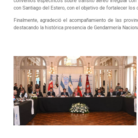
convenios específicos sobre tránsito aéreo irregular con 
con Santiago del Estero, con el objetivo de fortalecer los 
Finalmente, agradeció el acompañamiento de las provin
destacando la histórica presencia de Gendarmería Nacional