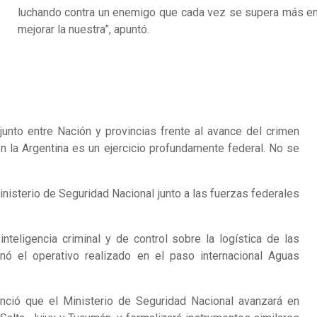
luchando contra un enemigo que cada vez se supera más en
mejorar la nuestra”, apuntó.
njunto entre Nación y provincias frente al avance del crimen
en la Argentina es un ejercicio profundamente federal. No se
nisterio de Seguridad Nacional junto a las fuerzas federales
nteligencia criminal y de control sobre la logística de las
nó el operativo realizado en el paso internacional Aguas
nció que el Ministerio de Seguridad Nacional avanzará en