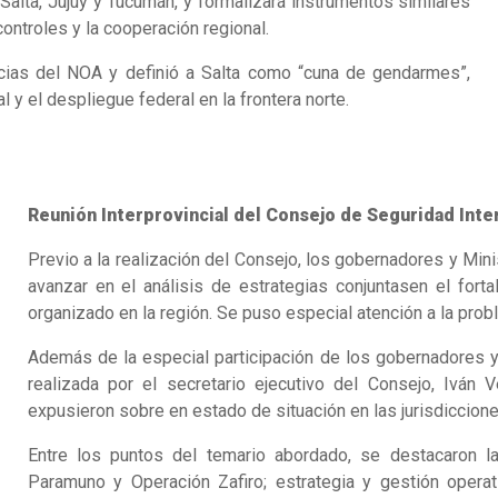
Salta, Jujuy y Tucumán, y formalizará instrumentos similares
controles y la cooperación regional.
cias del NOA y definió a Salta como “cuna de gendarmes”,
 y el despliegue federal en la frontera norte.
Reunión Interprovincial del Consejo de Seguridad Inte
Previo a la realización del Consejo, los gobernadores y Min
avanzar en el análisis de estrategias conjuntasen el forta
organizado en la región. Se puso especial atención a la prob
Además de la especial participación de los gobernadores y 
realizada por el secretario ejecutivo del Consejo, Iván 
expusieron sobre en estado de situación en las jurisdiccione
Entre los puntos del temario abordado, se destacaron la
Paramuno y Operación Zafiro; estrategia y gestión operati