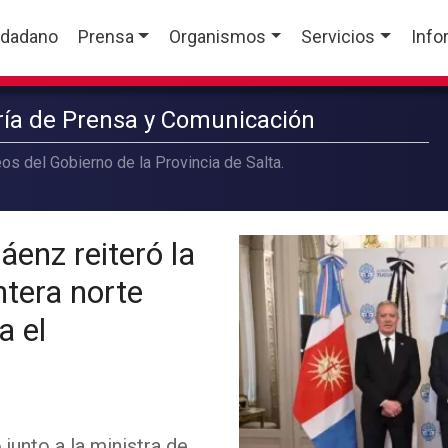
udadano
Prensa
Organismos
Servicios
Info
aría de Prensa y Comunicación
os del Gobierno de la Provincia de Salta.
áenz reiteró la
ntera norte
a el
junto a la ministra de