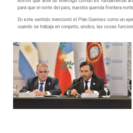
Afirmó que ante un enemigo común es fundamental artic
para que el norte del país, nuestra querida frontera no
En este sentido mencionó el Plan Güemes como un ejempl
cuando se trabaja en conjunto, unidos, las cosas funcion