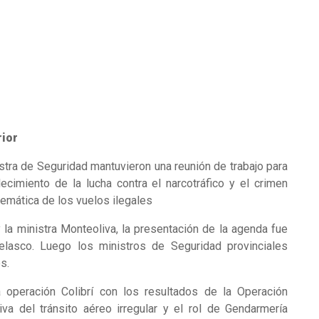
rior
istra de Seguridad mantuvieron una reunión de trabajo para
lecimiento de la lucha contra el narcotráfico y el crimen
lemática de los vuelos ilegales
la ministra Monteoliva, la presentación de la agenda fue
Velasco. Luego los ministros de Seguridad provinciales
s.
 operación Colibrí con los resultados de la Operación
va del tránsito aéreo irregular y el rol de Gendarmería