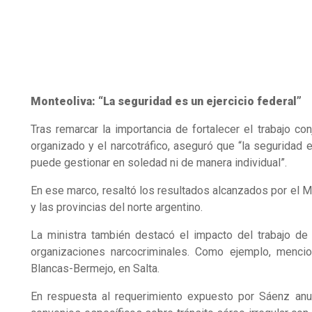
Monteoliva: “La seguridad es un ejercicio federal”
Tras remarcar la importancia de fortalecer el trabajo co
organizado y el narcotráfico, aseguró que “la seguridad 
puede gestionar en soledad ni de manera individual”.
En ese marco, resaltó los resultados alcanzados por el Mi
y las provincias del norte argentino.
La ministra también destacó el impacto del trabajo de i
organizaciones narcocriminales. Como ejemplo, mencio
Blancas-Bermejo, en Salta.
En respuesta al requerimiento expuesto por Sáenz anu