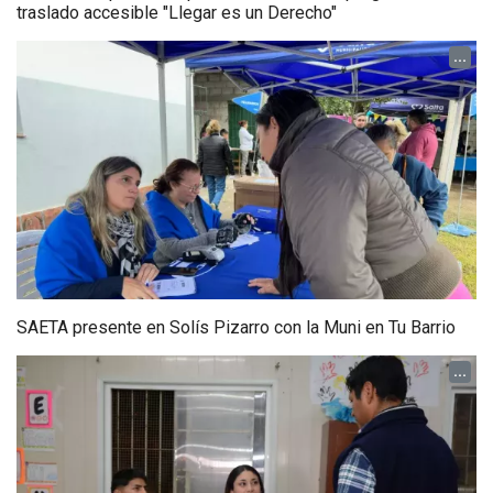
traslado accesible "Llegar es un Derecho"
...
SAETA presente en Solís Pizarro con la Muni en Tu Barrio
...