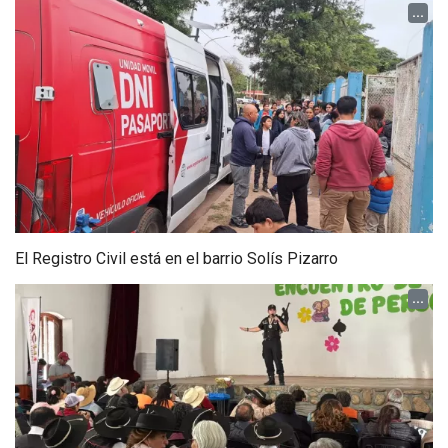
...
El Registro Civil está en el barrio Solís Pizarro
...