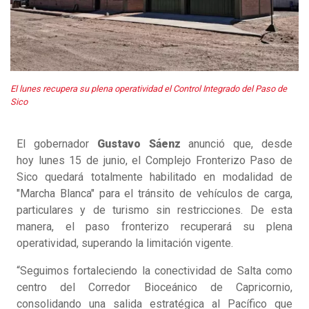
El lunes recupera su plena operatividad el Control Integrado del Paso de
Sico
El gobernador
Gustavo Sáenz
anunció que, desde
hoy lunes 15 de junio, el Complejo Fronterizo Paso de
Sico quedará totalmente habilitado en modalidad de
"Marcha Blanca" para el tránsito de vehículos de carga,
particulares y de turismo sin restricciones. De esta
manera, el paso fronterizo recuperará su plena
operatividad, superando la limitación vigente.
“Seguimos fortaleciendo la conectividad de Salta como
centro del Corredor Bioceánico de Capricornio,
consolidando una salida estratégica al Pacífico que