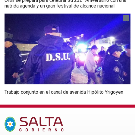
Orán se prepara para celebrar su 232° Aniversario con una
nutrida agenda y un gran festival de alcance nacional
...
Trabajo conjunto en el canal de avenida Hipólito Yrigoyen