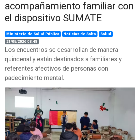
acompañamiento familiar con
el dispositivo SUMATE
Ministerio de Salud Pública
Noticias de Salta
Salud
21/05/2026 08:48
Los encuentros se desarrollan de manera
quincenal y están destinados a familiares y
referentes afectivos de personas con
padecimiento mental.