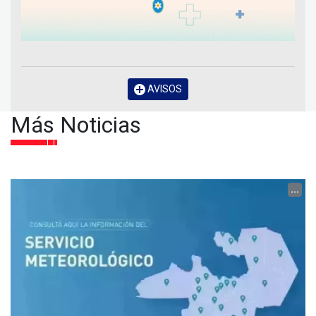
AVISOS
Más Noticias
...