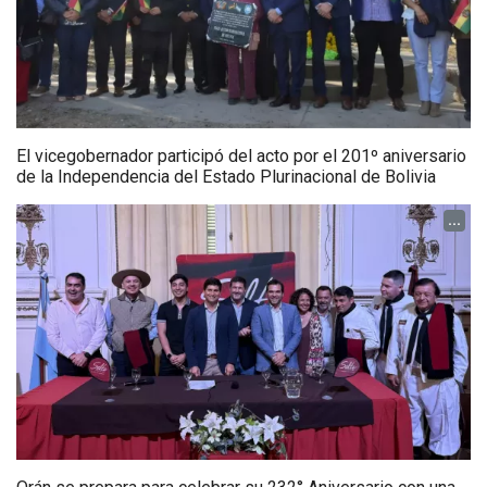
El vicegobernador participó del acto por el 201º aniversario
de la Independencia del Estado Plurinacional de Bolivia
...