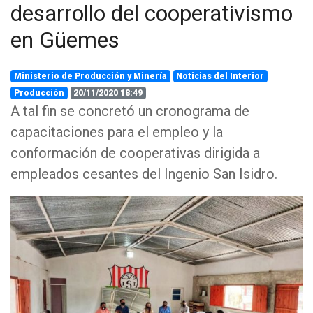
desarrollo del cooperativismo
en Güemes
Ministerio de Producción y Minería
Noticias del Interior
Producción
20/11/2020 18:49
A tal fin se concretó un cronograma de
capacitaciones para el empleo y la
conformación de cooperativas dirigida a
empleados cesantes del Ingenio San Isidro.