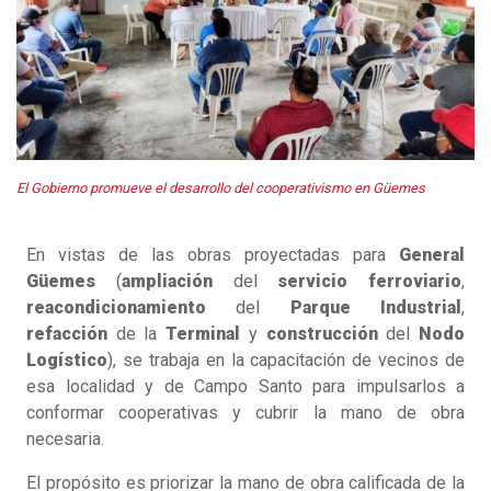
El Gobierno promueve el desarrollo del cooperativismo en Güemes
En vistas de las obras proyectadas para
General
Güemes
(
ampliación
del
servicio
ferroviario
,
reacondicionamiento
del
Parque
Industrial
,
refacción
de la
Terminal
y
construcción
del
Nodo
Logístico
), se trabaja en la capacitación de vecinos de
esa localidad y de Campo Santo para impulsarlos a
conformar cooperativas y cubrir la mano de obra
necesaria.
El propósito es priorizar la mano de obra calificada de la