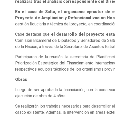
realizará tras el análisis correspondiente del Di
En el caso de Salta, el organismo ejecutor de e
Proyecto de Ampliación y Refuncionalización Hosp
gestión fiduciaria y técnica del proyecto, en coordinaci
Cabe destacar que
el desarrollo del proyecto est
Comisión Bicameral de Diputados y Senadores de Salta 
de la Nación, a través de la Secretaría de Asuntos Estr
Participaron de la reunión, la secretaria de Planifica
Priorización Estratégica del Financiamiento Internaci
respectivos equipos técnicos de los organismos provin
Obras
Luego de ser aprobada la financiación, con la consecue
ejecución de obra de 4 años.
Se realizarán los trabajos necesarios para desarrollar e
casco existente. Además, la intervención en áreas ext