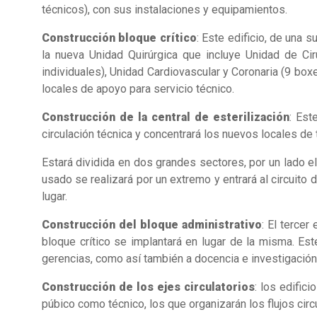
técnicos), con sus instalaciones y equipamientos.
Construcción bloque crítico
: Este edificio, de una 
la nueva Unidad Quirúrgica que incluye Unidad de Cir
individuales), Unidad Cardiovascular y Coronaria (9 bo
locales de apoyo para servicio técnico.
Construcción de la central de esterilización
: Est
circulación técnica y concentrará los nuevos locales de 
Estará dividida en dos grandes sectores, por un lado e
usado se realizará por un extremo y entrará al circuit
lugar.
Construcción del bloque administrativo
: El tercer
bloque crítico se implantará en lugar de la misma. Est
gerencias, como así también a docencia e investigación
Construcción de los ejes circulatorios
: los edific
púbico como técnico, los que organizarán los flujos circ