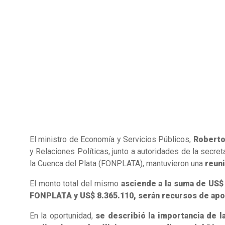
El ministro de Economía y Servicios Públicos,
Roberto
y Relaciones Políticas, junto a autoridades de la secre
la Cuenca del Plata (FONPLATA), mantuvieron una
reuni
El monto total del mismo
asciende a la suma de US$ 
FONPLATA y US$ 8.365.110, serán recursos de apor
En la oportunidad,
se describió la importancia de l