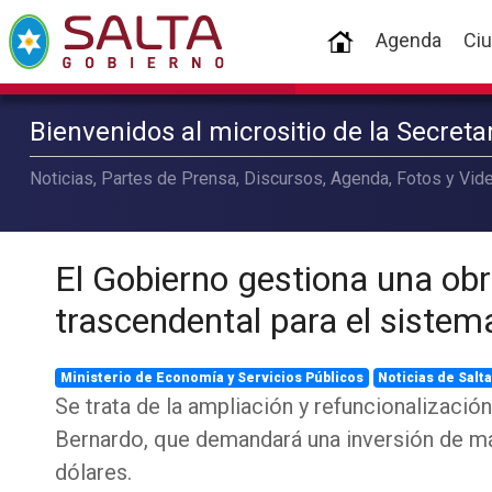
(current)
Agenda
Ci
Bienvenidos al micrositio de la Secret
Noticias, Partes de Prensa, Discursos, Agenda, Fotos y Vide
El Gobierno gestiona una ob
trascendental para el sistem
Ministerio de Economía y Servicios Públicos
Noticias de Salt
Se trata de la ampliación y refuncionalización
Bernardo, que demandará una inversión de m
dólares.