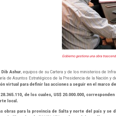
Gobierno gestiona una obra trascende
 Dib Ashur
, equipos de su Cartera y de los ministerios de Infr
taría de Asuntos Estratégicos de la Presidencia de la Nación y 
ón virtual para definir las acciones a seguir en el marco d
28.365.110, de los cuales, US$ 20.000.000, corresponden 
te local.
as obras para la provincia de Salta y norte del país y se