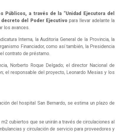
s Públicos, a través de la “Unidad Ejecutora del
n decreto del Poder Ejecutivo
para llevar adelante la
ar los avances.
icatura Interna, la Auditoria General de la Provincia, la
rganismo Financiador, como así también, la Presidencia
del contrato de préstamo.
vincia, Norberto Roque Delgado; el director Nacional de
ón; el responsable del proyecto, Leonardo Mesias y los
zación del hospital San Bernardo, se estima un plazo de
0 m2 cubiertos que se unirán a través de circulaciones al
bulancias y circulación de servicio para proveedores y