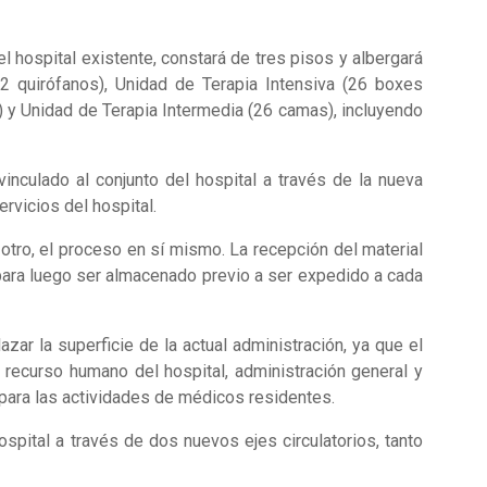
l hospital existente, constará de tres pisos y albergará
(2 quirófanos), Unidad de Terapia Intensiva (26 boxes
) y Unidad de Terapia Intermedia (26 camas), incluyendo
vinculado al conjunto del hospital a través de la nueva
rvicios del hospital.
otro, el proceso en sí mismo. La recepción del material
 para luego ser almacenado previo a ser expedido a cada
zar la superficie de la actual administración, ya que el
l recurso humano del hospital, administración general y
 para las actividades de médicos residentes.
ospital a través de dos nuevos ejes circulatorios, tanto