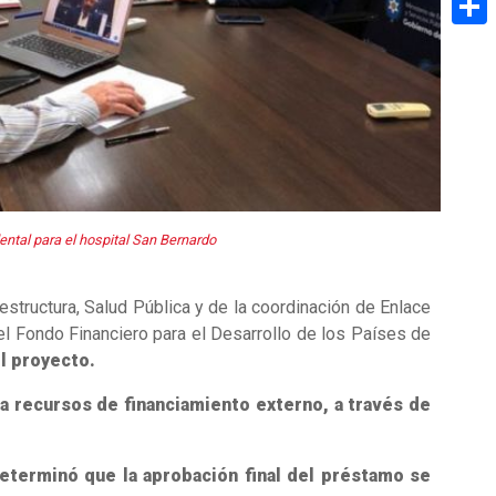
Share
ntal para el hospital San Bernardo
aestructura, Salud Pública y de la coordinación de Enlace
del Fondo Financiero para el Desarrollo de los Países de
el proyecto.
a recursos de financiamiento externo, a través de
 determinó que la aprobación final del préstamo se