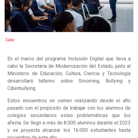
Taller.
En el marco del programa Inclusión Digital que lleva a
cabo la Secretaría de Modernización del Estado, junto al
Ministerio de Educación, Cultura, Ciencia y Tecnología
desarrollará talleres sobre Grooming, Bullying y
Ciberbullying.
Estos encuentros se vienen realizando desde el año
pasado con el propósito de trabajar con los alumnos de
colegios secundarios estas problemáticas que los
afecta. Se llegó a más de 8.000 alumnos durante el 2023
y se proyecta alcanzar los 16.000 estudiantes hasta
noviembre de este año.