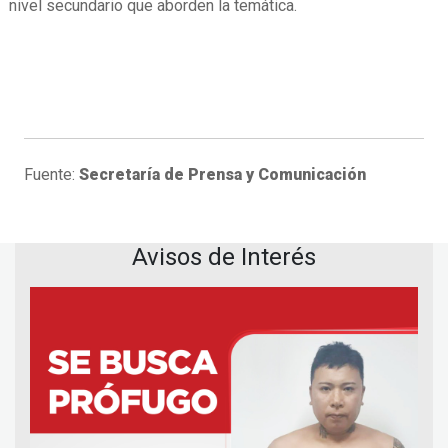
nivel secundario que aborden la temática.
Fuente:
Secretaría de Prensa y Comunicación
Avisos de Interés