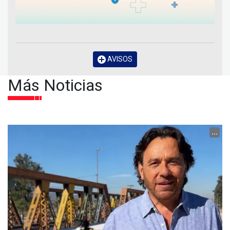
AVISOS
Más Noticias
...