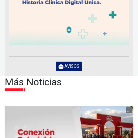
AVISOS
Más Noticias
...