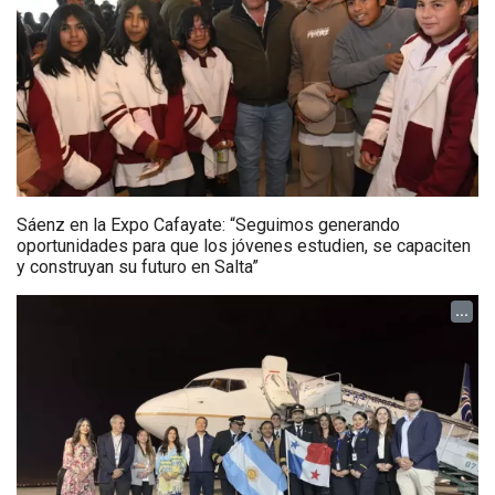
Sáenz en la Expo Cafayate: “Seguimos generando
oportunidades para que los jóvenes estudien, se capaciten
y construyan su futuro en Salta”
...