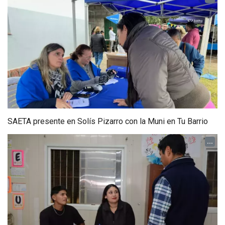
SAETA presente en Solís Pizarro con la Muni en Tu Barrio
...