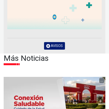
AVISOS
Más Noticias
...