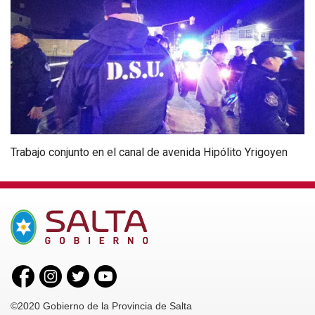
Trabajo conjunto en el canal de avenida Hipólito Yrigoyen
©2020 Gobierno de la Provincia de Salta