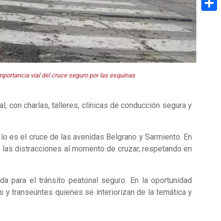
Share
mportancia vial del cruce seguro por las esquinas
l, con charlas, talleres, clínicas de conducción segura y
lo es el cruce de las avenidas Belgrano y Sarmiento. En
do las distracciones al momento de cruzar, respetando en
ada para el tránsito peatonal seguro. En la oportunidad
 y transeúntes quienes se interiorizan de la temática y