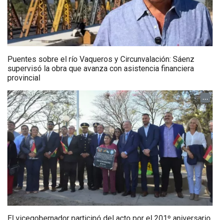
Puentes sobre el río Vaqueros y Circunvalación: Sáenz
supervisó la obra que avanza con asistencia financiera
provincial
...
El vicegobernador participó del acto por el 201º aniversario