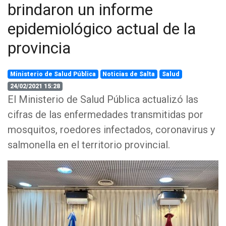
brindaron un informe
epidemiológico actual de la
provincia
Ministerio de Salud Pública
Noticias de Salta
Salud
24/02/2021 15:28
El Ministerio de Salud Pública actualizó las
cifras de las enfermedades transmitidas por
mosquitos, roedores infectados, coronavirus y
salmonella en el territorio provincial.