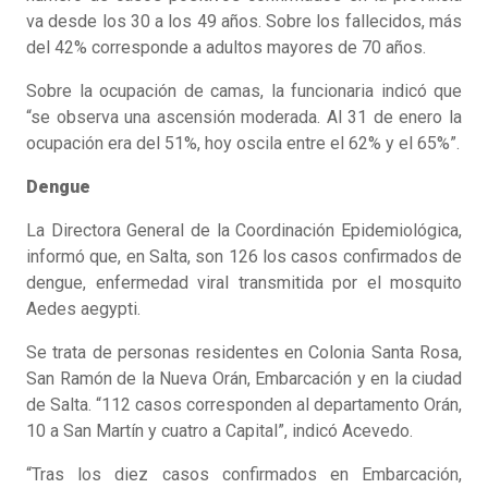
va desde los 30 a los 49 años. Sobre los fallecidos, más
del 42% corresponde a adultos mayores de 70 años.
Sobre la ocupación de camas, la funcionaria indicó que
“se observa una ascensión moderada. Al 31 de enero la
ocupación era del 51%, hoy oscila entre el 62% y el 65%”.
Dengue
La Directora General de la Coordinación Epidemiológica,
informó que, en Salta, son 126 los casos confirmados de
dengue, enfermedad viral transmitida por el mosquito
Aedes aegypti.
Se trata de personas residentes en Colonia Santa Rosa,
San Ramón de la Nueva Orán, Embarcación y en la ciudad
de Salta. “112 casos corresponden al departamento Orán,
10 a San Martín y cuatro a Capital”, indicó Acevedo.
“Tras los diez casos confirmados en Embarcación,