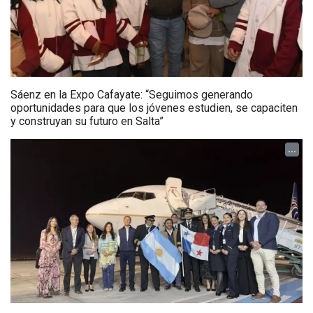
Sáenz en la Expo Cafayate: “Seguimos generando
oportunidades para que los jóvenes estudien, se capaciten
y construyan su futuro en Salta”
...