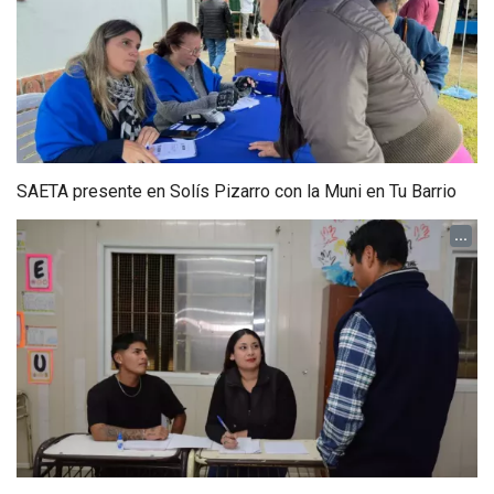
SAETA presente en Solís Pizarro con la Muni en Tu Barrio
...