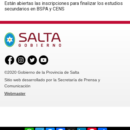
Están abiertas las inscripciones para finalizar los estudios
secundarios en BSPA y CENS
©2020 Gobierno de la Provincia de Salta
Sitio web desarrollado por la Secretaría de Prensa y
Comunicación
Webmaster
WhatsApp
Telegram
Messenger
Facebook
X
LinkedIn
Pinterest
Share