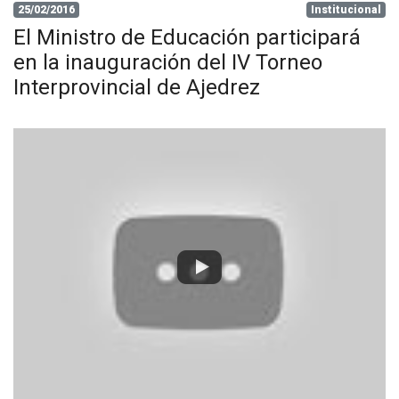
25/02/2016
Institucional
El Ministro de Educación participará
en la inauguración del IV Torneo
Interprovincial de Ajedrez