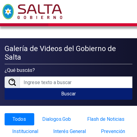
Galería de Videos del Gobierno de
Salta
¿Qué buscás?
Buscar
Todos
Dialogos.Gob
Flash de Noticias
Institucional
Interés General
Prevención