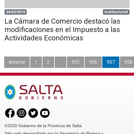
24/02/2016
Institucional
La Cámara de Comercio destacó las
modificaciones en el Impuesto a las
Actividades Económicas
Anterior
1
2
...
955
956
957
958
©2020 Gobierno de la Provincia de Salta
Sitio web desarrollado por la Secretaría de Prensa y