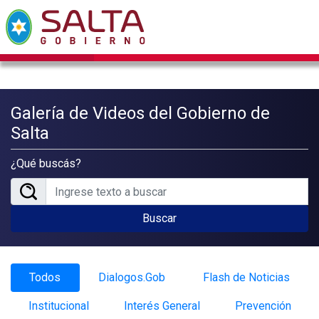
Galería de Videos del Gobierno de
Salta
¿Qué buscás?
Buscar
Todos
Dialogos.Gob
Flash de Noticias
Institucional
Interés General
Prevención