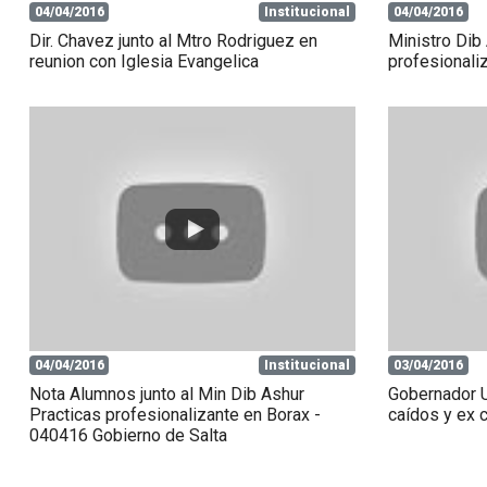
04/04/2016
Institucional
04/04/2016
Dir. Chavez junto al Mtro Rodriguez en
Ministro Dib
reunion con Iglesia Evangelica
profesionali
04/04/2016
Institucional
03/04/2016
Nota Alumnos junto al Min Dib Ashur
Gobernador U
Practicas profesionalizante en Borax -
caídos y ex 
040416 Gobierno de Salta