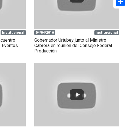
Share
Institucional
04/04/2016
Institucional
ncuentro
Gobernador Urtubey junto al Ministro
e Eventos
Cabrera en reunión del Consejo Federal
Producción