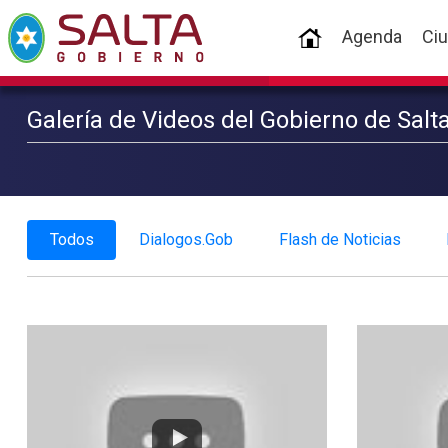
(current)
Agenda
Ci
Galería de Videos del Gobierno de Salt
Todos
Dialogos.Gob
Flash de Noticias