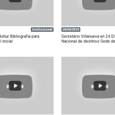
Institucional
05/04/2016
shur Bibliografía para
Secretario Villanueva en 24 E
 inicial
Nacional de destinos Sede d