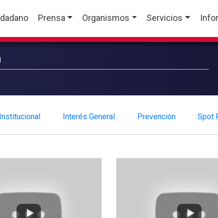
udadano
Prensa
Organismos
Servicios
Info
a
Institucional
Interés General
Prevención
Spot P