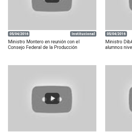
05/04/2016
Institucional
05/04/2016
Ministro Montero en reunión con el
Ministro DibA
Consejo Federal de la Producción
alumnos nivel