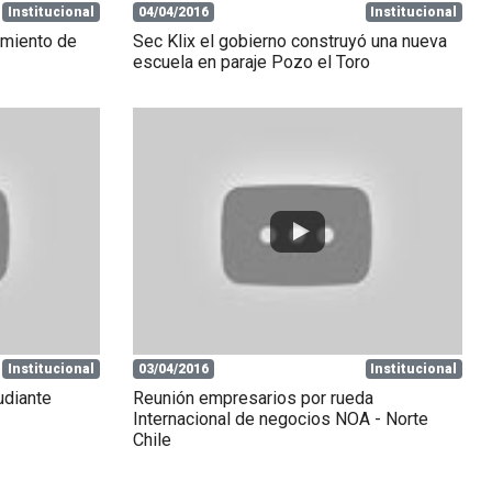
Institucional
04/04/2016
Institucional
amiento de
Sec Klix el gobierno construyó una nueva
escuela en paraje Pozo el Toro
Institucional
03/04/2016
Institucional
udiante
Reunión empresarios por rueda
Internacional de negocios NOA - Norte
Chile