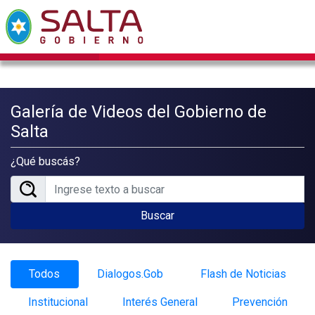
Galería de Videos del Gobierno de
Salta
¿Qué buscás?
Buscar
Todos
Dialogos.Gob
Flash de Noticias
Institucional
Interés General
Prevención