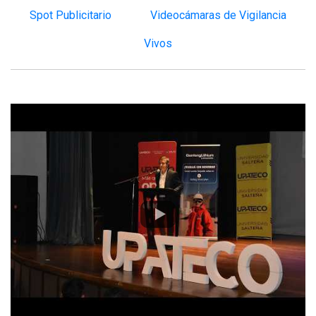
Spot Publicitario
Videocámaras de Vigilancia
Vivos