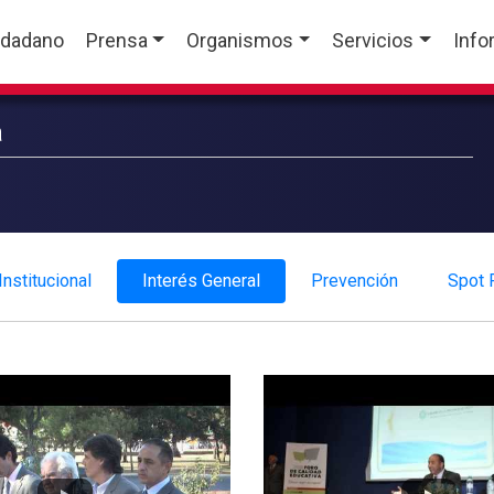
udadano
Prensa
Organismos
Servicios
Info
a
Institucional
Interés General
Prevención
Spot P