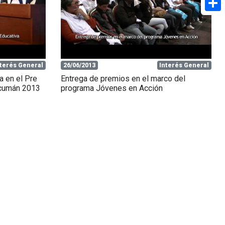
Share
nterés General
26/06/2013
Interés General
a en el Pre
Entrega de premios en el marco del
ucumán 2013
programa Jóvenes en Acción