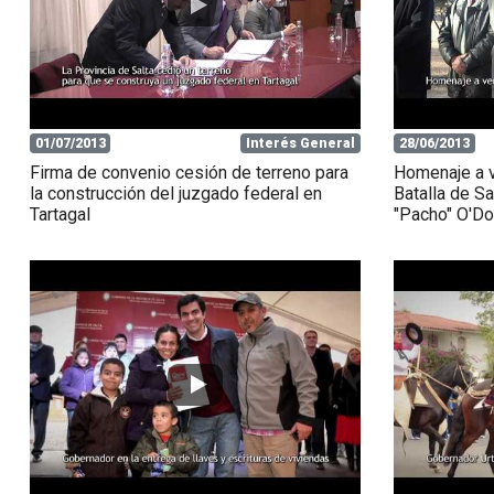
01/07/2013
Interés General
28/06/2013
Firma de convenio cesión de terreno para
Homenaje a v
la construcción del juzgado federal en
Batalla de Sa
Tartagal
"Pacho" O'Do