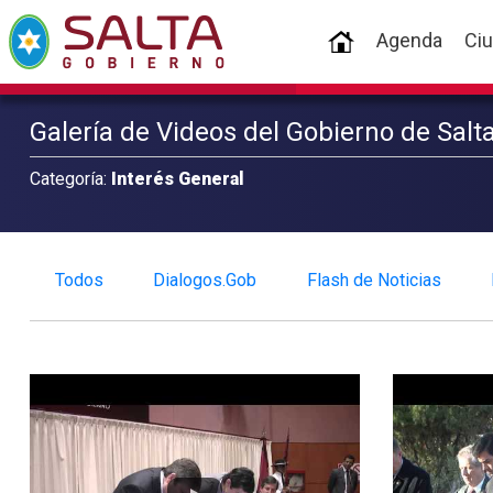
(current)
Agenda
Ci
Galería de Videos del Gobierno de Salt
Categoría:
Interés General
Todos
Dialogos.Gob
Flash de Noticias