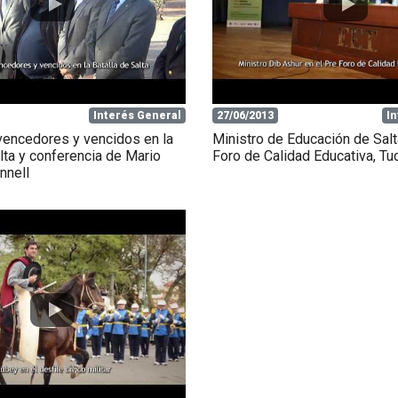
Interés General
27/06/2013
I
encedores y vencidos en la
Ministro de Educación de Salt
lta y conferencia de Mario
Foro de Calidad Educativa, T
nnell