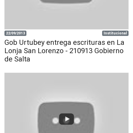
22/09/2013
Institucional
Gob Urtubey entrega escrituras en La
Lonja San Lorenzo - 210913 Gobierno
de Salta