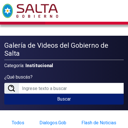
Galería de Videos del Gobierno de
Salta
Categoría:
Institucional
¿Qué buscás?
Buscar
Todos
Dialogos.Gob
Flash de Noticias