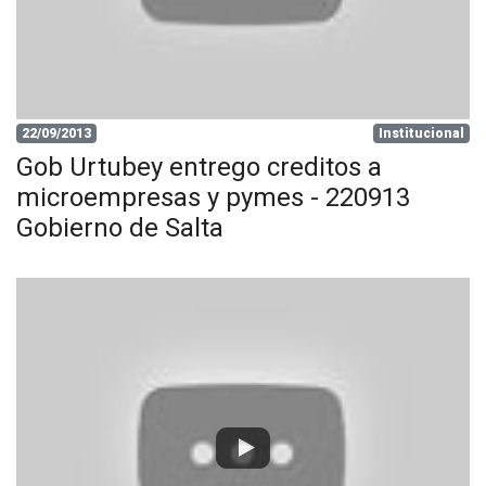
22/09/2013
Institucional
Gob Urtubey entrego creditos a
microempresas y pymes - 220913
Gobierno de Salta