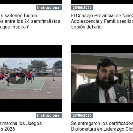
Institucional
25/06/2026
s salteños fueron
El Consejo Provincial de Niñe
s entre los 24 semifinalistas
Adolescencia y Familia realiz
 que Inspiran”
sesión del año
Institucional
23/06/2026
n marcha los Juegos
Se entregaron los certificados
es 2026
Diplomatura en Liderazgo Glo