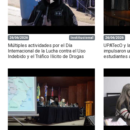
26/06/2026
Institucional
26/06/2026
Múltiples actividades por el Día
UPATecO y la
Internacional de la Lucha contra el Uso
impulsaron u
Indebido y el Tráfico Ilícito de Drogas
estudiantes 