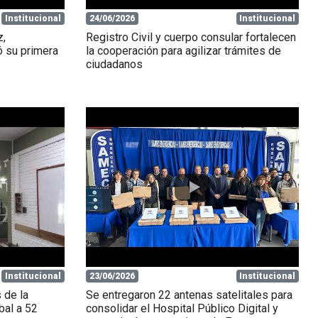
Institucional
24/06/2026
Institucional
z,
Registro Civil y cuerpo consular fortalecen
ó su primera
la cooperación para agilizar trámites de
ciudadanos
Institucional
23/06/2026
Institucional
 de la
Se entregaron 22 antenas satelitales para
bal a 52
consolidar el Hospital Público Digital y