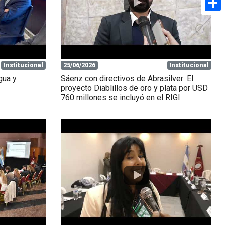
Share
Institucional
25/06/2026
Institucional
gua y
Sáenz con directivos de Abrasilver: El
proyecto Diablillos de oro y plata por USD
760 millones se incluyó en el RIGI