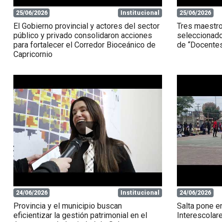
25/06/2026
Institucional
25/06/2026
El Gobierno provincial y actores del sector
Tres maestro
público y privado consolidaron acciones
seleccionado
para fortalecer el Corredor Bioceánico de
de “Docentes
Capricornio
24/06/2026
Institucional
24/06/2026
Provincia y el municipio buscan
Salta pone e
eficientizar la gestión patrimonial en el
Interescolar