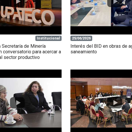
Institucional
25/06/2026
 Secretaría de Minería
Interés del BID en obras de a
n conversatorio para acercar a
saneamiento
al sector productivo