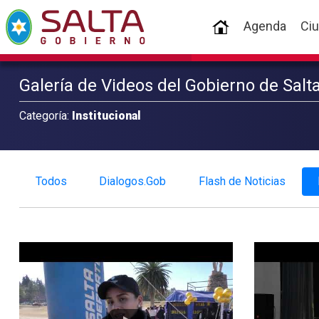
(current)
Agenda
Ci
Galería de Videos del Gobierno de Salt
Categoría:
Institucional
Todos
Dialogos.Gob
Flash de Noticias