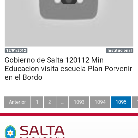
12/01/2012
Institucional
Gobierno de Salta 120112 Min
Educacion visita escuela Plan Porvenir
en el Bordo
Anterior
1
2
...
1093
1094
1095