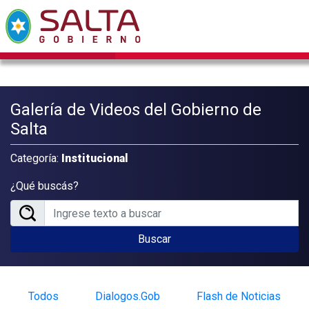
Galería de Videos del Gobierno de
Salta
Categoría:
Institucional
¿Qué buscás?
Buscar
Todos
Dialogos.Gob
Flash de Noticias