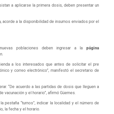
istan a aplicarse la primera dosis, deben presentar un
, acorde a la disponibilidad de insumos enviados por el
 nuevas poblaciones deben ingresar a la
página
n.
ienda a los interesados que antes de solicitar el pre
nico y correo electrónico”, manifestó el secretario de
rar. “De acuerdo a las partidas de dosis que lleguen a
de vacunación y el horario”, afirmó Güemes.
 pestaña “turnos”, indicar la localidad y el número de
, la fecha y el horario.