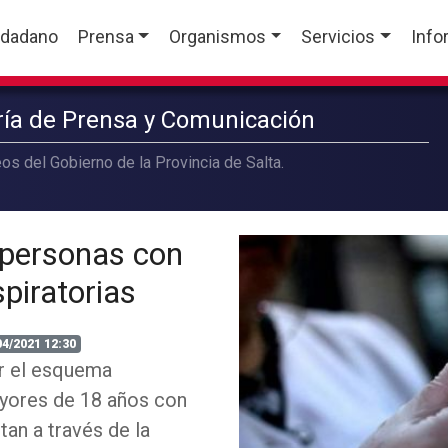
udadano
Prensa
Organismos
Servicios
Info
aría de Prensa y Comunicación
os del Gobierno de la Provincia de Salta.
personas con
piratorias
04/2021 12:30
ar el esquema
ayores de 18 años con
tan a través de la