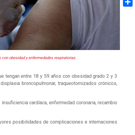
Share
 con obesidad y enfermedades respiratorias
ue tengan entre 18 y 59 años con obesidad grado 2 y 3
 displasia broncopulmonar, traqueotomizados crónicos,
nsuficiencia cardíaca, enfermedad coronaria, recambio
yores posibilidades de complicaciones e internaciones