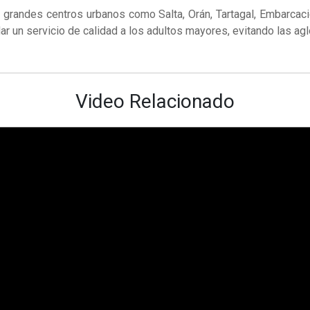
 grandes centros urbanos como Salta, Orán, Tartagal, Embarcaci
ar un servicio de calidad a los adultos mayores, evitando las ag
Video Relacionado