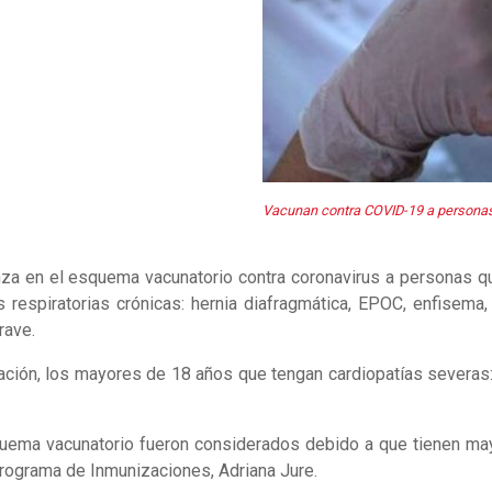
Vacunan contra COVID-19 a personas
za en el esquema vacunatorio contra coronavirus a personas q
respiratorias crónicas: hernia diafragmática, EPOC, enfisema,
rave.
ión, los mayores de 18 años que tengan cardiopatías severas: i
uema vacunatorio fueron considerados debido a que tienen ma
Programa de Inmunizaciones, Adriana Jure.