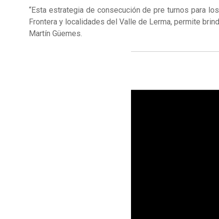
“Esta estrategia de consecución de pre turnos para los
Frontera y localidades del Valle de Lerma, permite brind
Martín Güemes.