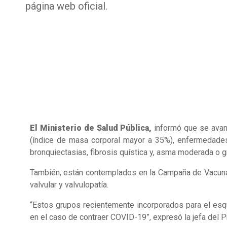
página web oficial.
El Ministerio de Salud Pública,
informó que se avan
(índice de masa corporal mayor a 35%), enfermedades 
bronquiectasias, fibrosis quística y, asma moderada o g
También, están contemplados en la Campaña de Vacunac
valvular y valvulopatía.
“Estos grupos recientemente incorporados para el esq
en el caso de contraer COVID-19”, expresó la jefa del 