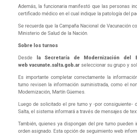
Además, la funcionaria manifestó que las personas inc
certificado médico en el cual indique la patología del pa
Se recuerda que la Campaña Nacional de Vacunación cont
Ministerio de Salud de la Nación.
Sobre los turnos
Desde
la Secretaría de Modernización del 
web vacunate.salta.gob.ar
seleccionar su grupo y sol
Es importante completar correctamente la información
turno revisen la información suministrada, como el no
Modernización, Martín Güemes.
Luego de solicitado el pre turno y -por consiguiente-
Salta, el sistema informará a través de mensajes de text
También, quienes ya dispongan del pre turno pueden in
orden asignado. Esta opción de seguimiento web informará 