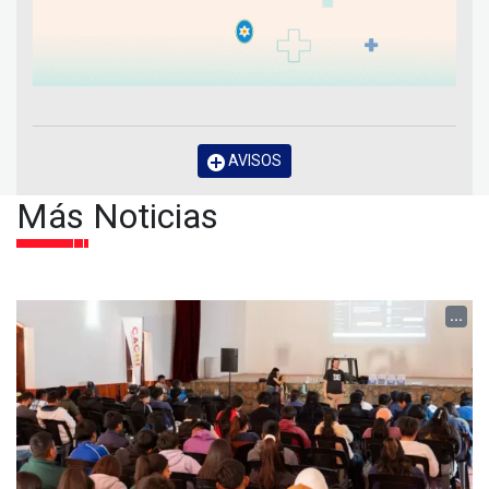
AVISOS
Más Noticias
...