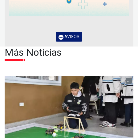
AVISOS
Más Noticias
...