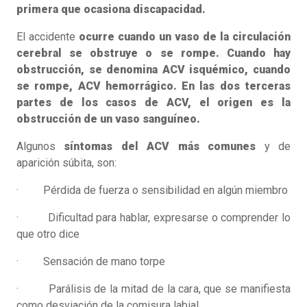
primera que ocasiona discapacidad.
El accidente
ocurre cuando un vaso de la circulación
cerebral se obstruye o se rompe.
Cuando hay
obstrucción, se denomina ACV isquémico, cuando
se rompe, ACV hemorrágico. En las dos terceras
partes de los casos de ACV, el origen es la
obstrucción de un vaso sanguíneo.
Algunos
síntomas del ACV más comunes
y de
aparición súbita, son:
· Pérdida de fuerza o sensibilidad en algún miembro
· Dificultad para hablar, expresarse o comprender lo
que otro dice
· Sensación de mano torpe
· Parálisis de la mitad de la cara, que se manifiesta
como desviación de la comisura labial.