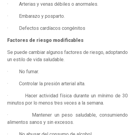
· Arterias y venas débiles o anormales.
· Embarazo y posparto.
· Defectos cardíacos congénitos
Factores de riesgo modificables
Se puede cambiar algunos factores de riesgo, adoptando
un estilo de vida saludable.
· No fumar.
· Controlar la presión arterial alta.
· Hacer actividad física durante un mínimo de 30
minutos por lo menos tres veces a la semana.
· Mantener un peso saludable, consumiendo
alimentos sanos y sin excesos.
· No abusar del consumo de alcohol.