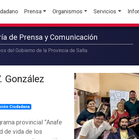
udadano
Prensa
Organismos
Servicios
Info
aría de Prensa y Comunicación
os del Gobierno de la Provincia de Salta.
V. González
ación Ciudadana
grama provincial “Anafe
ad de vida de los