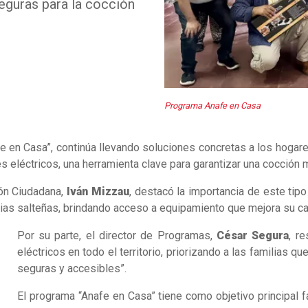
seguras para la cocción
Programa Anafe en Casa
fe en Casa”, continúa llevando soluciones concretas a los hogar
s eléctricos, una herramienta clave para garantizar una cocción 
ión Ciudadana,
Iván Mizzau
, destacó la importancia de este tip
as salteñas, brindando acceso a equipamiento que mejora su cali
Por su parte, el director de Programas,
César Segura
, r
eléctricos en todo el territorio, priorizando a las familias
seguras y accesibles”.
El programa “Anafe en Casa” tiene como objetivo principal 