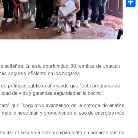
Share
es salteños. En esta oportunidad, 30 familias de Joaquín
más segura y eficiente en los hogares.
o de políticas públicas afirmando que “este programa es
dad de vida y garantiza seguridad en la cocina”.
esaltó que “seguimos avanzando en la entrega de anafes
 que más lo necesitan y promoviendo el uso de energías más
facilitar el acceso a este equipamiento en hogares que no