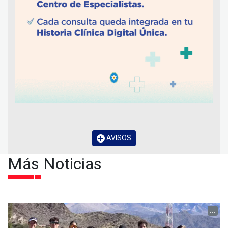
AVISOS
Más Noticias
...