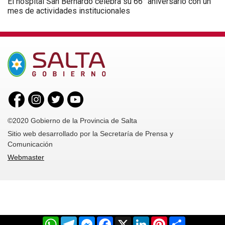
El hospital San Bernardo celebra su 66° aniversario con un
mes de actividades institucionales
©2020 Gobierno de la Provincia de Salta
Sitio web desarrollado por la Secretaría de Prensa y
Comunicación
Webmaster
WhatsApp
Telegram
Messenger
Facebook
X
LinkedIn
Pinterest
Share