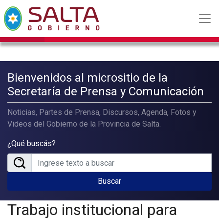
Bienvenidos al micrositio de la
Secretaría de Prensa y Comunicación
Noticias, Partes de Prensa, Discursos, Agenda, Fotos y
Videos del Gobierno de la Provincia de Salta.
¿Qué buscás?
Buscar
Trabajo institucional para