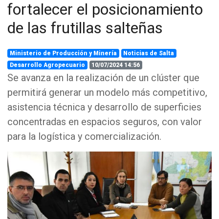
fortalecer el posicionamiento
de las frutillas salteñas
Ministerio de Producción y Minería
Noticias de Salta
Desarrollo Agropecuario
10/07/2024 14:56
Se avanza en la realización de un clúster que
permitirá generar un modelo más competitivo,
asistencia técnica y desarrollo de superficies
concentradas en espacios seguros, con valor
para la logística y comercialización.