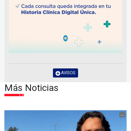
AVISOS
Más Noticias
...