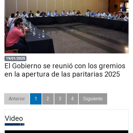
19/01/2025
El Gobierno se reunió con los gremios
en la apertura de las paritarias 2025
Anterior
1
2
3
4
Siguiente
Video