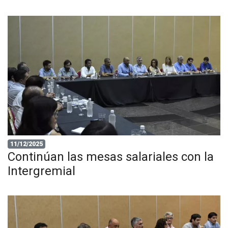
11/12/2025
Continúan las mesas salariales con la
Intergremial