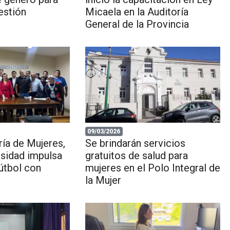
gestión
Micaela en la Auditoría
General de la Provincia
09/03/2026
ía de Mujeres,
Se brindarán servicios
rsidad impulsa
gratuitos de salud para
útbol con
mujeres en el Polo Integral de
la Mujer