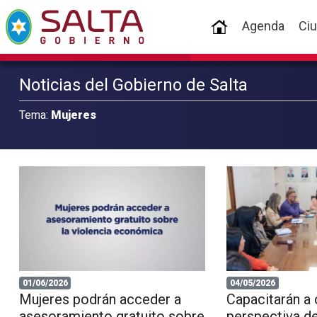
(current)
Agenda
Ci
Noticias del Gobierno de Salta
Tema:
Mujeres
01/06/2026
04/05/2026
Mujeres podrán acceder a
Capacitarán a 
asesoramiento gratuito sobre
perspectiva d