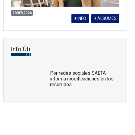
23/07/2026
+ INFO
+ ÁLBUMES
Info Útil
Por redes sociales SAETA
informa modificaciones en los
recorridos