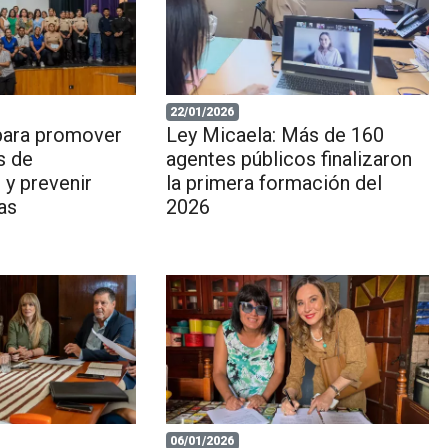
22/01/2026
para promover
Ley Micaela: Más de 160
s de
agentes públicos finalizaron
 y prevenir
la primera formación del
las
2026
06/01/2026