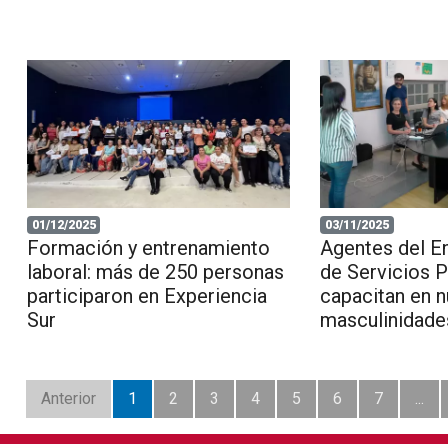
01/12/2025
03/11/2025
Formación y entrenamiento
Agentes del E
laboral: más de 250 personas
de Servicios P
participaron en Experiencia
capacitan en 
Sur
masculinidade
Anterior
1
2
3
4
5
6
7
...