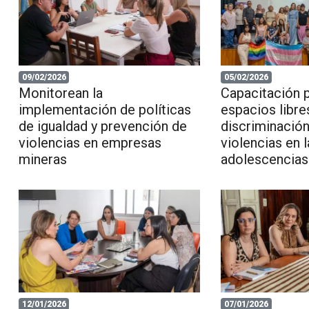
09/02/2026
05/02/2026
Monitorean la
Capacitación 
implementación de políticas
espacios libre
de igualdad y prevención de
discriminación
violencias en empresas
violencias en 
mineras
adolescencias
12/01/2026
07/01/2026