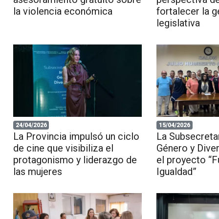
la violencia económica
fortalecer la 
legislativa
24/04/2026
15/04/2026
La Provincia impulsó un ciclo
La Subsecretar
de cine que visibiliza el
Género y Dive
protagonismo y liderazgo de
el proyecto “F
las mujeres
Igualdad”