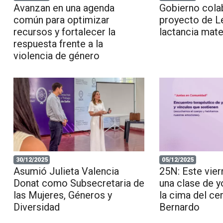
Avanzan en una agenda
Gobierno cola
común para optimizar
proyecto de L
recursos y fortalecer la
lactancia mat
respuesta frente a la
violencia de género
30/12/2025
05/12/2025
Asumió Julieta Valencia
25N: Este vier
Donat como Subsecretaria de
una clase de y
las Mujeres, Géneros y
la cima del ce
Diversidad
Bernardo