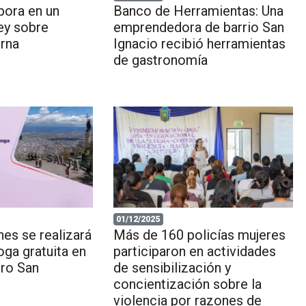
bora en un
Banco de Herramientas: Una
ey sobre
emprendedora de barrio San
erna
Ignacio recibió herramientas
de gastronomía
01/12/2025
nes se realizará
Más de 160 policías mujeres
oga gratuita en
participaron en actividades
rro San
de sensibilización y
concientización sobre la
violencia por razones de