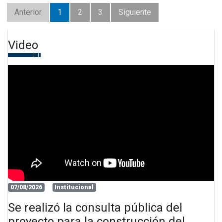
Anterior
1
2
3
Siguiente
Video
07/08/2026
Institucional
Se realizó la consulta pública del
proyecto para la construcción del