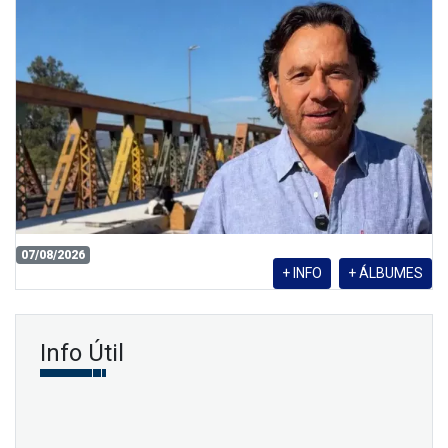
07/08/2026
+ INFO
+ ÁLBUMES
Info Útil