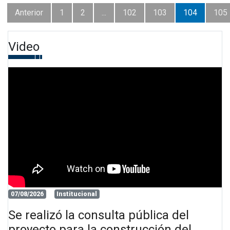
Anterior
1
2
...
102
103
104
105
Video
07/08/2026
Institucional
Se realizó la consulta pública del
proyecto para la construcción del