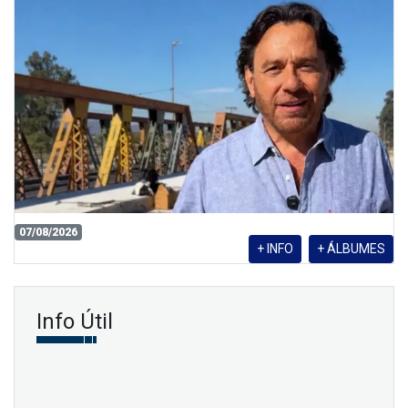
07/08/2026
+ INFO
+ ÁLBUMES
Info Útil