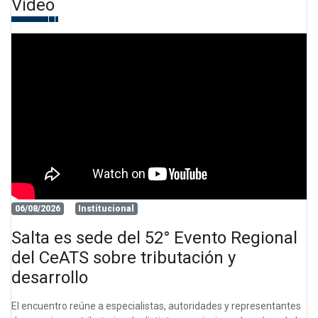
Video
06/08/2026
Institucional
Salta es sede del 52° Evento Regional
del CeATS sobre tributación y
desarrollo
El encuentro reúne a especialistas, autoridades y representantes