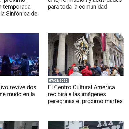
la temporada
para toda la comunidad
 la Sinfónica de
07/08/2026
ivo revive dos
El Centro Cultural América
ine mudo en la
recibirá a las imágenes
peregrinas el próximo martes