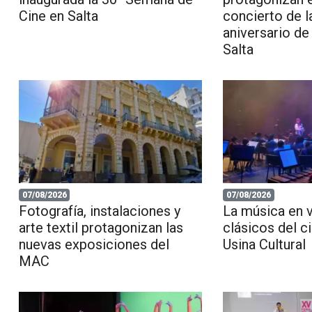
Cine en Salta
concierto de 
aniversario de
Salta
07/08/2026
07/08/2026
Fotografía, instalaciones y
La música en v
arte textil protagonizan las
clásicos del c
nuevas exposiciones del
Usina Cultural
MAC