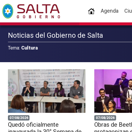
(current)
Agenda
Ci
Noticias del Gobierno de Salta
Tema:
Cultura
07/08/2026
07/08/2026
Quedó oficialmente
Obras de Beet
inaugurada la 30° Semana de
protagonizan 