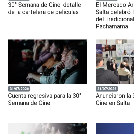
30° Semana de Cine: detalle
El Mercado Ar
de la cartelera de peliculas
Salta celebró 
del Tradicional
Pachamama
31/07/2026
31/07/2026
Cuenta regresiva para la 30°
Anunciaron la
Semana de Cine
Cine en Salta