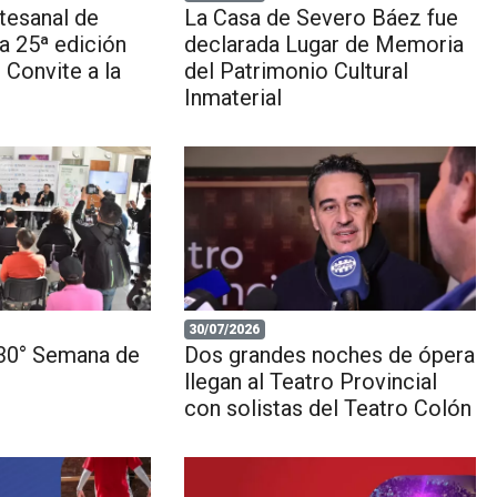
tesanal de
La Casa de Severo Báez fue
la 25ª edición
declarada Lugar de Memoria
 Convite a la
del Patrimonio Cultural
Inmaterial
30/07/2026
 30° Semana de
Dos grandes noches de ópera
llegan al Teatro Provincial
con solistas del Teatro Colón