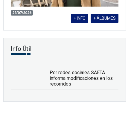
23/07/2026
+ INFO
+ ÁLBUMES
Info Útil
Por redes sociales SAETA
informa modificaciones en los
recorridos