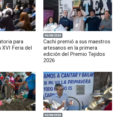
06/08/2026
toria para
Cachi premió a sus maestros
a XVI Feria del
artesanos en la primera
edición del Premio Tejidos
2026
02/08/2026