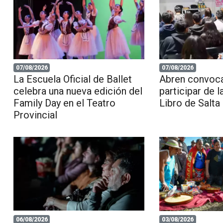
07/08/2026
07/08/2026
La Escuela Oficial de Ballet
Abren convoca
celebra una nueva edición del
participar de l
Family Day en el Teatro
Libro de Salta
Provincial
06/08/2026
03/08/2026