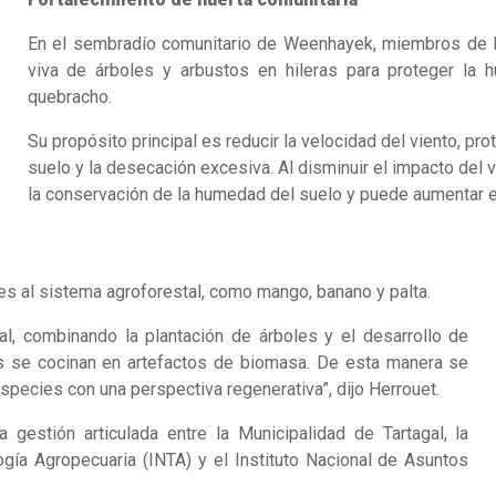
En el sembradío comunitario de Weenhayek, miembros de la 
viva de árboles y arbustos en hileras para proteger la h
quebracho.
Su propósito principal es reducir la velocidad del viento, pr
suelo y la desecación excesiva. Al disminuir el impacto del 
la conservación de la humedad del suelo y puede aumentar el
s al sistema agroforestal, como mango, banano y palta.
al, combinando la plantación de árboles y el desarrollo de
es se cocinan en artefactos de biomasa. De esta manera se
especies con una perspectiva regenerativa”, dijo Herrouet.
gestión articulada entre la Municipalidad de Tartagal, la
ogía Agropecuaria (INTA) y el Instituto Nacional de Asuntos