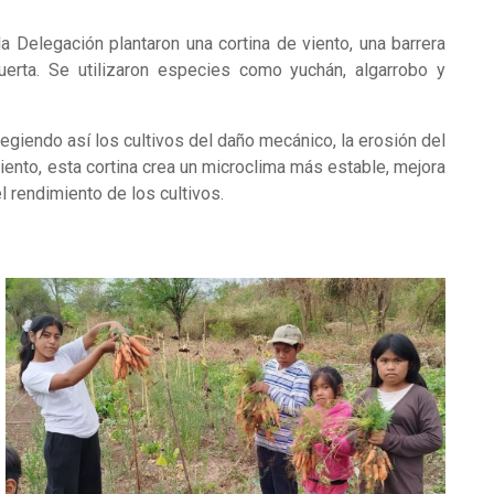
Delegación plantaron una cortina de viento, una barrera
uerta. Se utilizaron especies como yuchán, algarrobo y
otegiendo así los cultivos del daño mecánico, la erosión del
viento, esta cortina crea un microclima más estable, mejora
 rendimiento de los cultivos.