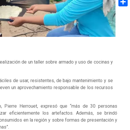
Share
realización de un taller sobre armado y uso de cocinas y
áciles de usar, resistentes, de bajo mantenimiento y se
mueven un aprovechamiento responsable de los recursos
ivo, Pierre Herrouet, expresó que “más de 30 personas
lizar eficientemente los artefactos. Además, se brindó
onsumidos en la región y sobre formas de presentación y
nas”.