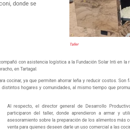
coni, donde se
Taller
mpañó con asistencia logística a la Fundación Solar Inti en la 
acho, en Tartagal.
 cocinar, ya que permiten ahorrar leña y reducir costos. Son f
so en distintos hogares y comunidades, al mismo tiempo que pro
Al respecto, el director general de Desarrollo Product
participaron del taller, donde aprendieron a armar y uti
asesoramiento sobre la preparación de los alimentos más c
venta para quienes deseen darle un uso comercial a las coci