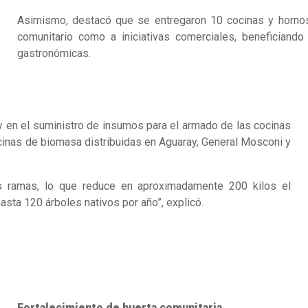
Asimismo, destacó que se entregaron 10 cocinas y hornos
comunitario como a iniciativas comerciales, beneficiand
gastronómicas.
y en el suministro de insumos para el armado de las cocinas
ocinas de biomasa distribuidas en Aguaray, General Mosconi y
as ramas, lo que reduce en aproximadamente 200 kilos el
asta 120 árboles nativos por año”, explicó.
Fortalecimiento de huerta comunitaria