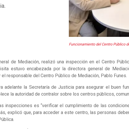
ia.
Funcionamiento del Centro Público 
eneral de Mediación, realizó una inspección en el Centro Públ
isita estuvo encabezada por la directora general de Mediaci
y el responsable del Centro Público de Mediación, Pablo Funes.
eva adelante la Secretaría de Justicia para asegurar el buen f
ece la autoridad de contralor sobre los centros públicos, comunit
as inspecciones es “verificar el cumplimiento de las condicion
más, explicó que, para acceder a este centro, las personas deben
ública.