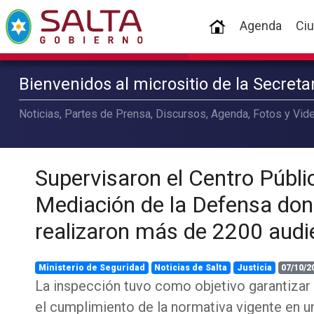
(current)
Agenda
Ci
Bienvenidos al micrositio de la Secret
Noticias, Partes de Prensa, Discursos, Agenda, Fotos y Vide
Supervisaron el Centro Públi
Mediación de la Defensa don
realizaron más de 2200 audi
Ministerio de Seguridad
Noticias de Salta
Justicia
07/10/2
La inspección tuvo como objetivo garantizar l
el cumplimiento de la normativa vigente en u