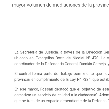
mayor volumen de mediaciones de la provinc
La Secretaría de Justicia, a través de la Dirección G
ubicado en Evangelina Botta de Nicolai N° 470. La v
coordinador de la Defensoría General, Damián Cornejo, 
El control forma parte del trabajo permanente que ll
provincia, en cumplimiento de la Ley N° 7324, que establ
En ese marco, Fossati destacó que el objetivo de est
garantizar un servicio de calidad a la ciudadanía”. Ade
que se trata de un espacio dependiente de la Defensa P