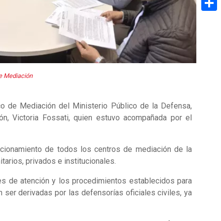
Share
de Mediación
ico de Mediación del Ministerio Público de la Defensa,
ón, Victoria Fossati, quien estuvo acompañada por el
uncionamiento de todos los centros de mediación de la
arios, privados e institucionales.
es de atención y los procedimientos establecidos para
 ser derivadas por las defensorías oficiales civiles, ya