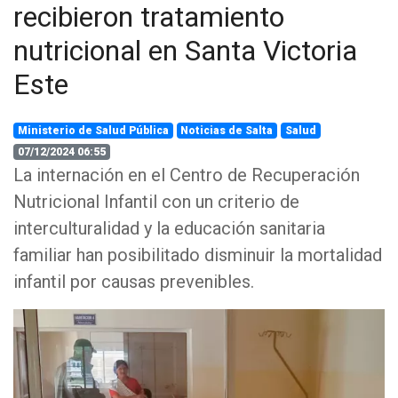
recibieron tratamiento
nutricional en Santa Victoria
Este
Ministerio de Salud Pública
Noticias de Salta
Salud
07/12/2024 06:55
La internación en el Centro de Recuperación
Nutricional Infantil con un criterio de
interculturalidad y la educación sanitaria
familiar han posibilitado disminuir la mortalidad
infantil por causas prevenibles.