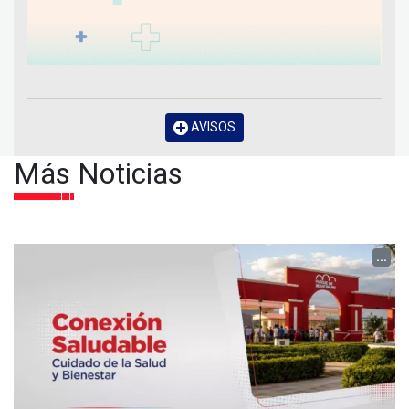
AVISOS
Más Noticias
...