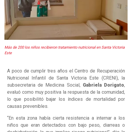
Más de 200 los niños recibieron tratamiento nutricional en Santa Victoria
Este
A poco de cumplir tres años el Centro de Recuperación
Nutricional Infantil de Santa Victoria Este (CRENI), la
subsecretaria de Medicina Social,
Gabriela Dorigato
,
evaluó como muy positiva la respuesta de la comunidad,
lo que posibilitó bajar los índices de mortalidad por
causas prevenibles.
“En esta zona había cierta resistencia a internar a los
niños que eran detectados con bajo peso, diarreas o