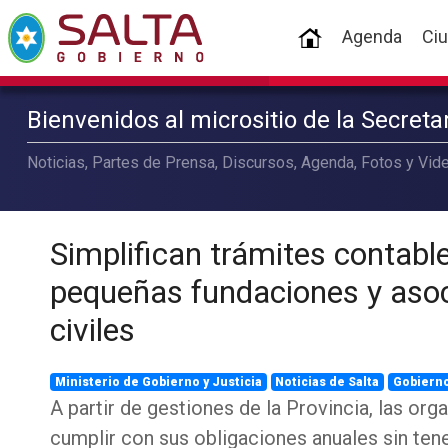
(current)
Agenda
Ci
Bienvenidos al micrositio de la Secret
Noticias, Partes de Prensa, Discursos, Agenda, Fotos y Vide
Simplifican trámites contabl
pequeñas fundaciones y aso
civiles
Ministerio de Gobierno y Justicia
Noticias de Salta
Gobiern
A partir de gestiones de la Provincia, las or
cumplir con sus obligaciones anuales sin ten