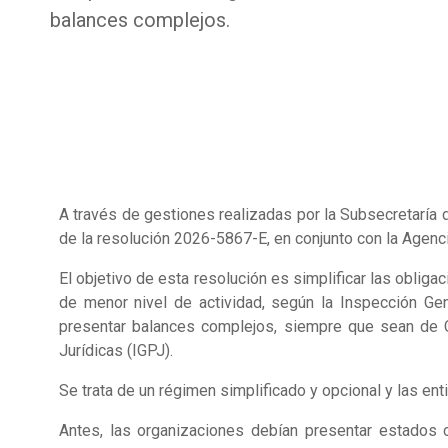
balances complejos.
A través de gestiones realizadas por la Subsecretaría 
de la resolución 2026-5867-E, en conjunto con la Agen
El objetivo de esta resolución es simplificar las oblig
de menor nivel de actividad, según la Inspección Ge
presentar balances complejos, siempre que sean de Ca
Jurídicas (IGPJ).
Se trata de un régimen simplificado y opcional y las en
Antes, las organizaciones debían presentar estados