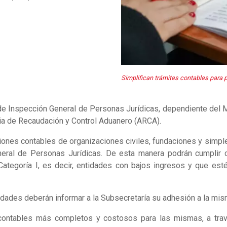
Simplifican trámites contables para 
de Inspección General de Personas Jurídicas, dependiente del Min
cia de Recaudación y Control Aduanero (ARCA).
aciones contables de organizaciones civiles, fundaciones y simpl
neral de Personas Jurídicas. De esta manera podrán cumplir 
tegoría I, es decir, entidades con bajos ingresos y que est
tidades deberán informar a la Subsecretaría su adhesión a la mi
 contables más completos y costosos para las mismas, a tra