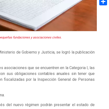
Share
pequeñas fundaciones y asociaciones civiles.
isterio de Gobierno y Justicia, se logró la publicación
es asociaciones que se encuentren en la Categoria I, las
con sus obligaciones contables anuales sin tener que
én fiscalizadas por la Inspección General de Personas
sma.
vés del nuevo régimen podrán presentar el estado de