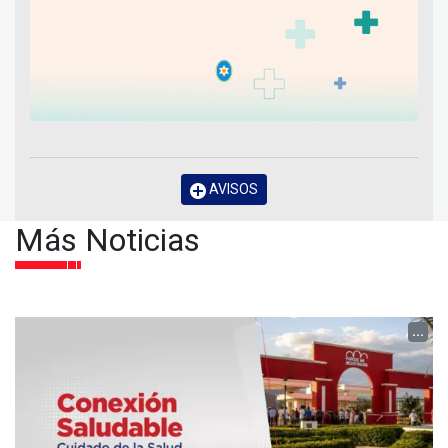
AVISOS
Más Noticias
...