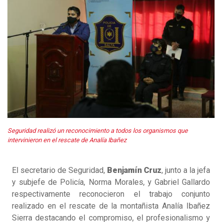
Seguridad realizó un reconocimiento a todos los organismos que
intervinieron en el rescate de Analía Ibañez
El secretario de Seguridad,
Benjamín Cruz
, junto a la jefa
y subjefe de Policía, Norma Morales, y Gabriel Gallardo
respectivamente reconocieron el trabajo conjunto
realizado en el rescate de la montañista Analía Ibañez
Sierra destacando el compromiso, el profesionalismo y